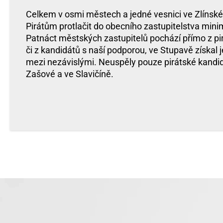
Celkem v osmi městech a jedné vesnici ve Zlínském
Pirátům protlačit do obecního zastupitelstva mini
Patnáct městských zastupitelů pochází přímo z pi
či z kandidátů s naší podporou, ve Stupavě získal
mezi nezávislými. Neuspěly pouze pirátské kandid
Zašové a ve Slavičíně.