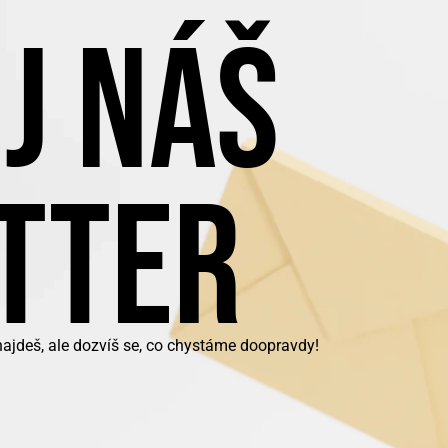
J NÁŠ
TTER
najdeš, ale dozvíš se, co chystáme doopravdy!