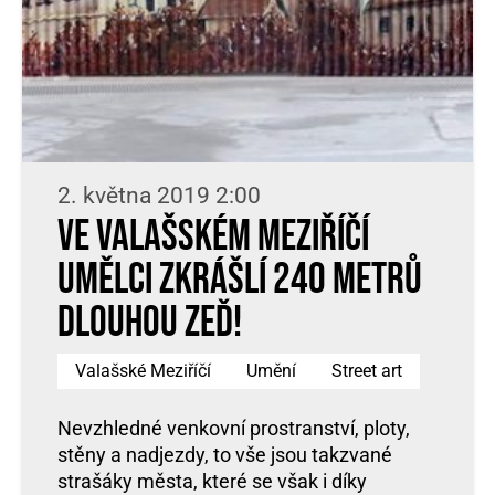
2. května 2019 2:00
Ve Valašském Meziříčí
umělci zkrášlí 240 metrů
dlouhou zeď!
Valašské Meziříčí
Umění
Street art
Nevzhledné venkovní prostranství, ploty,
stěny a nadjezdy, to vše jsou takzvané
strašáky města, které se však i díky