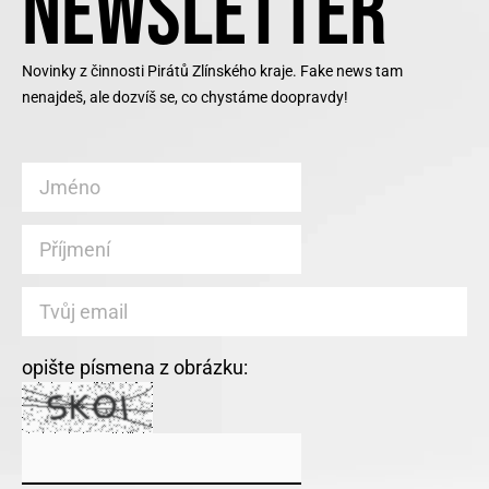
NEWSLETTER
Novinky z činnosti Pirátů Zlínského kraje. Fake news tam
nenajdeš, ale dozvíš se, co chystáme doopravdy!
opište písmena z obrázku: