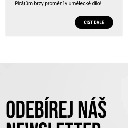
Pirátům brzy promění v umělecké dílo!
ČÍST DÁLE
ODEBÍREJ NÁŠ