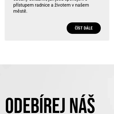
přístupem radnice a životem v našem
městě.
ČÍST DÁLE
ODEBÍREJ NÁŠ