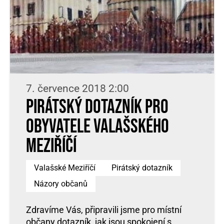
7. července 2018 2:00
Pirátský dotazník pro
obyvatele Valašského
Meziříčí
Valašské Meziříčí
Pirátský dotazník
Názory občanů
Zdravíme Vás, připravili jsme pro místní
občany dotazník, jak jsou spokojení s