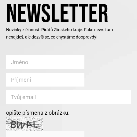
NEWSLETTER
Novinky z činnosti Pirátů Zlínského kraje. Fake news tam
nenajdeš, ale dozvíš se, co chystáme doopravdy!
opište písmena z obrázku: