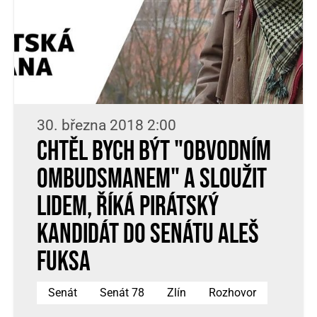
30. března 2018 2:00
Chtěl bych být "obvodním
ombudsmanem" a sloužit
lidem, říká pirátský
kandidát do Senátu Aleš
Fuksa
Senát
Senát 78
Zlín
Rozhovor